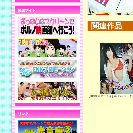
関連作品
[OPポスター：イ] 淫Dream 