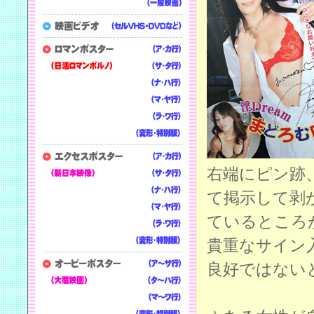
右端にピン跡
て掲示して剥
ているところ
貴重なサイン
良好ではない