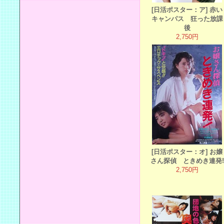
[日活ポスター：ア] 赤い
キャンパス 狂った放課
後
2,750円
[日活ポスター：オ] お嬢
さん探偵 ときめき連発!
2,750円