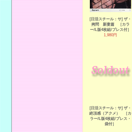
[日活スチール：サ] ザ・
拷問 新妻篇 ［カラ
ー/L版4枚組/プレス付］
1,980円
[日活スチール：サ] ザ・
絶頂感（アクメ） ［カ
ラー/L版4枚組/プレス・
袋付］