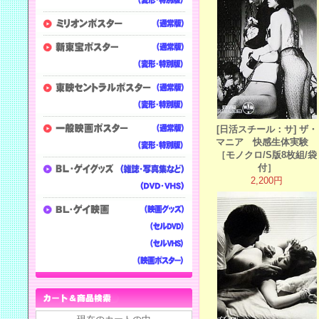
[日活スチール：サ] ザ・
マニア 快感生体実験
［モノクロ/S版8枚組/袋
付］
2,200円