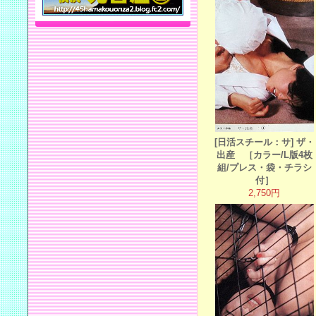
[日活スチール：サ] ザ・
出産 ［カラー/L版4枚
組/プレス・袋・チラシ
付］
2,750円