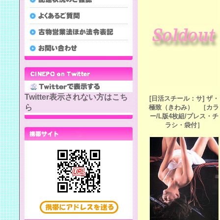
Twitter表示されない方はこち
[日活スチール：サ] ザ・
ら
極致（きわみ） ［カラ
ー/L版4枚組/プレス・チ
ラシ・袋付］