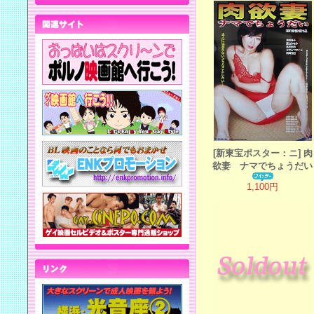
[新東宝ポスター：ニ] 肉
欲妻 ナマでちょうだい
1,100円