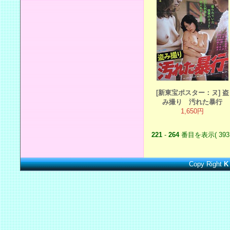
[新東宝ポスター：ヌ] 盗
み撮り 汚れた暴行
1,650円
221
-
264
番目を表示( 393
Copy Right
K