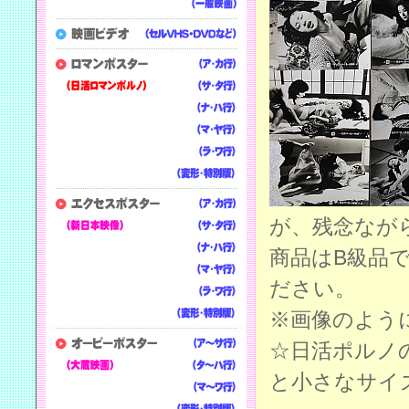
が、残念なが
商品はB級品
ださい。
※画像のよう
☆日活ポルノ
と小さなサイ