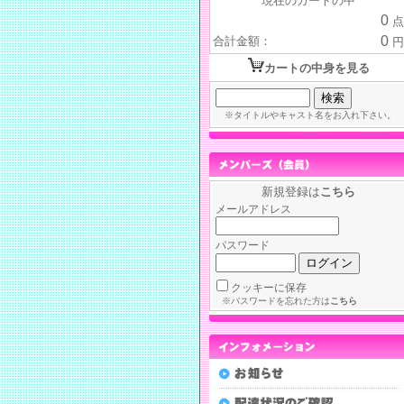
現在のカートの中
0
点
0
合計金額：
円
カートの中身を見る
※タイトルやキャスト名をお入れ下さい。
新規登録は
こちら
メールアドレス
パスワード
クッキーに保存
※パスワードを忘れた方は
こちら