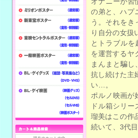
オナニーが習
の弟と、ハプ
う。それをき
り自分の女扱
とトラブルを
を運営するヤ
まんまと騙し
抗し続けた主
い…。
ポルノ映画が
ドル箱シリー
瑠美はこの作
続いて、3代