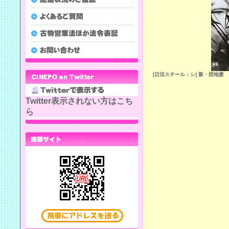
[日活スチール：シ] 新・団地妻
Twitter表示されない方はこち
ら