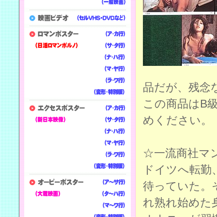
品だが、残念
この商品はB
めください。
☆一流商社マ
ドイツへ転勤
待っていた。
れ熟れ始めた