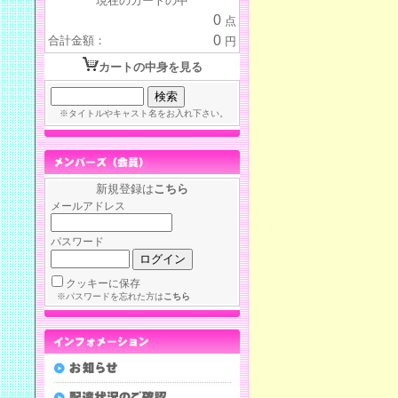
現在のカートの中
0
点
0
合計金額：
円
カートの中身を見る
※タイトルやキャスト名をお入れ下さい。
新規登録は
こちら
メールアドレス
パスワード
クッキーに保存
※パスワードを忘れた方は
こちら