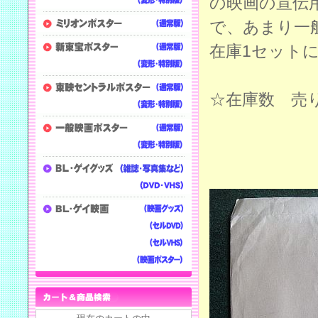
の映画の宣伝
で、あまり一
在庫1セット
☆在庫数 売