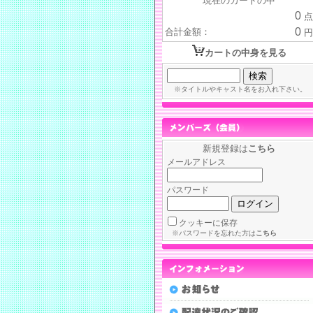
現在のカートの中
0
点
0
合計金額：
円
カートの中身を見る
※タイトルやキャスト名をお入れ下さい。
新規登録は
こちら
メールアドレス
パスワード
クッキーに保存
※パスワードを忘れた方は
こちら