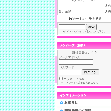
現在のカートの中
0
点
0
合計金額：
円
カートの中身を見る
※タイトルやキャスト名をお入れ下さい。
新規登録は
こちら
メールアドレス
パスワード
クッキーに保存
※パスワードを忘れた方は
こちら