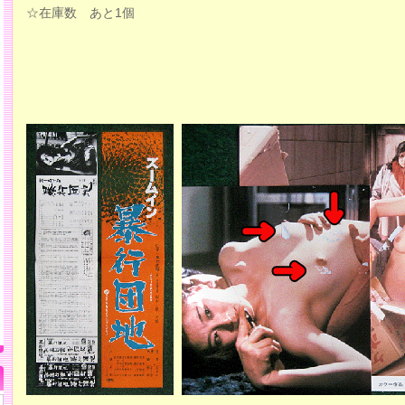
☆在庫数 あと1個