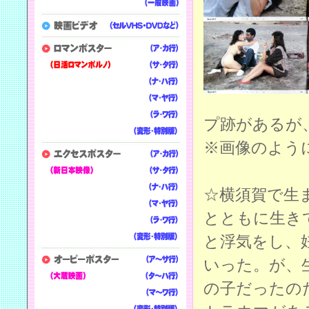
プ跡があるが
※画像のよう
☆横須賀で生
とともに生き
と浮気をし、
いった。が、
の子だったの