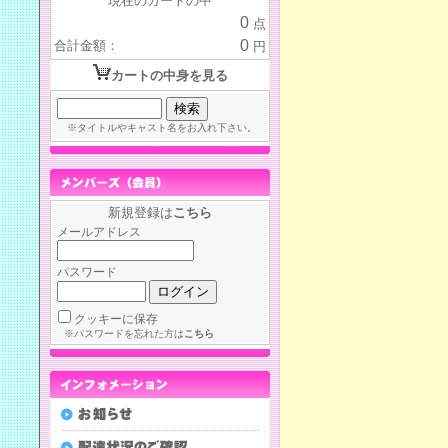
現在のカートの中
0
点
0
合計金額：
円
カートの中身を見る
※タイトルやキャスト名をお入れ下さい。
新規登録は
こちら
メールアドレス
パスワード
クッキーに保存
※パスワードを忘れた方は
こちら