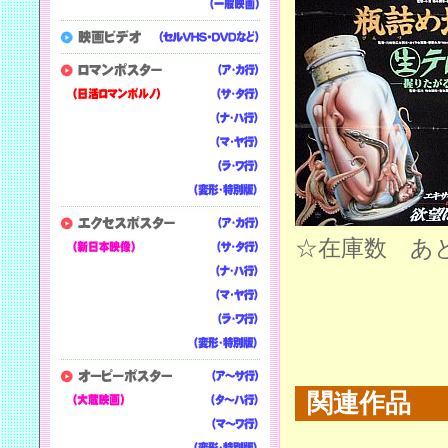
☆在庫数 あ
関連作品