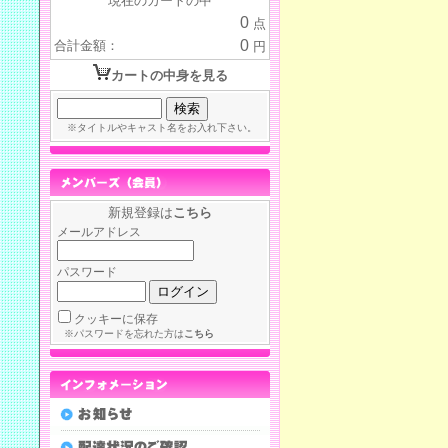
現在のカートの中
0
点
0
合計金額：
円
カートの中身を見る
※タイトルやキャスト名をお入れ下さい。
新規登録は
こちら
メールアドレス
パスワード
クッキーに保存
※パスワードを忘れた方は
こちら