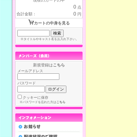
現在のカートの中
0
点
0
合計金額：
円
カートの中身を見る
※タイトルやキャスト名をお入れ下さい。
新規登録は
こちら
メールアドレス
パスワード
クッキーに保存
※パスワードを忘れた方は
こちら