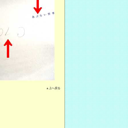
▲上へ戻る