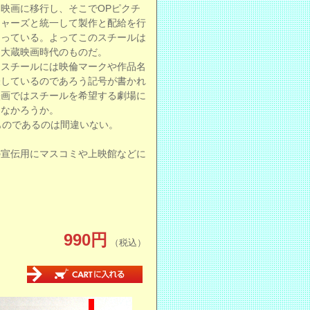
映画に移行し、そこでOPピクチ
ャーズと統一して製作と配給を行
っている。よってこのスチールは
大蔵映画時代のものだ。
スチールには映倫マークや作品名
表しているのであろう記号が書かれ
映画ではスチールを希望する劇場に
はなかろうか。
ものであるのは間違いない。
の宣伝用にマスコミや上映館などに
990円
（税込）