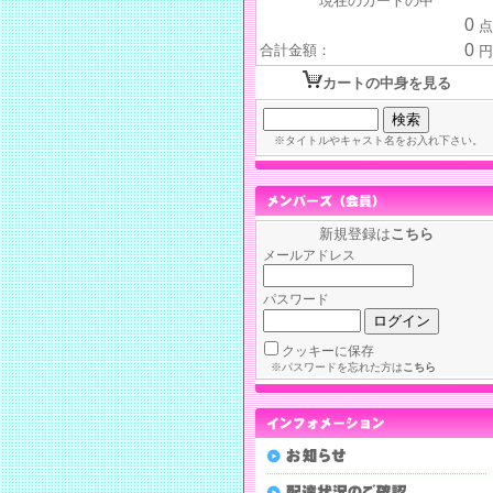
現在のカートの中
0
点
0
合計金額：
円
カートの中身を見る
※タイトルやキャスト名をお入れ下さい。
新規登録は
こちら
メールアドレス
パスワード
クッキーに保存
※パスワードを忘れた方は
こちら