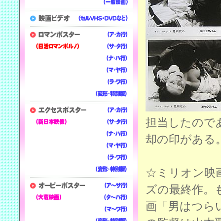
担当したので
却の印がある
☆ミリオン映
ズの最終作。
画「男はつら