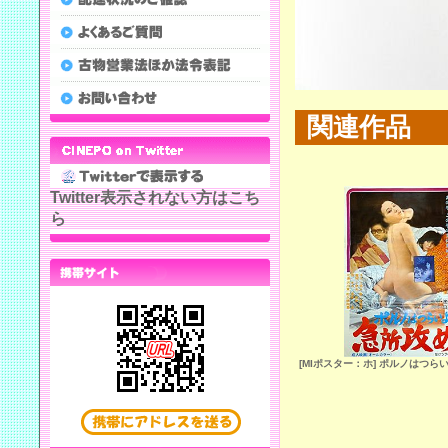
関連作品
Twitter表示されない方はこち
ら
[MIポスター：ホ] ポルノはつら