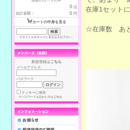
現在のカートの中
0
点
在庫1セット
0
合計金額：
円
カートの中身を見る
☆在庫数 あ
※タイトルやキャスト名をお入れ下さい。
新規登録は
こちら
メールアドレス
パスワード
クッキーに保存
※パスワードを忘れた方は
こちら