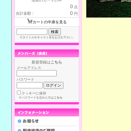
現在のカートの中
0
点
0
合計金額：
円
カートの中身を見る
※タイトルやキャスト名をお入れ下さい。
新規登録は
こちら
メールアドレス
パスワード
クッキーに保存
※パスワードを忘れた方は
こちら