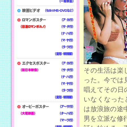
その生活は楽
った。今では
唱えてその日
いなくなった
は放浪旅の途
男を立派な修