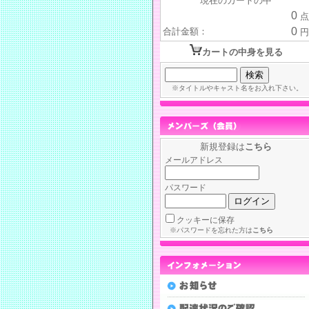
現在のカートの中
0
点
0
合計金額：
円
カートの中身を見る
※タイトルやキャスト名をお入れ下さい。
新規登録は
こちら
メールアドレス
パスワード
クッキーに保存
※パスワードを忘れた方は
こちら