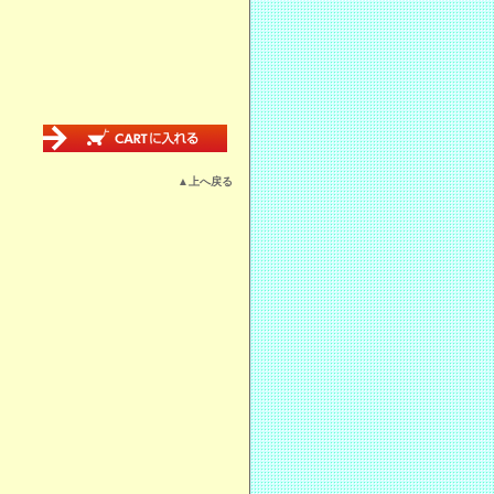
▲上へ戻る