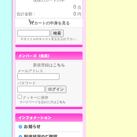
現在のカートの中
0
点
0
合計金額：
円
カートの中身を見る
※タイトルやキャスト名をお入れ下さい。
新規登録は
こちら
メールアドレス
パスワード
クッキーに保存
※パスワードを忘れた方は
こちら