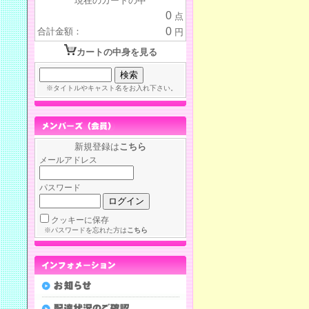
現在のカートの中
0
点
0
合計金額：
円
カートの中身を見る
※タイトルやキャスト名をお入れ下さい。
新規登録は
こちら
メールアドレス
パスワード
クッキーに保存
※パスワードを忘れた方は
こちら