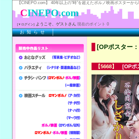
【CINEPO.com】 40年以上の“時”を超えたポルノ映画ポスタ
C
INEPO.com
ようこそ、ゲストさん
現在のポイント 0
[▼ログイン]
お 知 ら せ
※
[OPポスター
【5668】
[OPポ