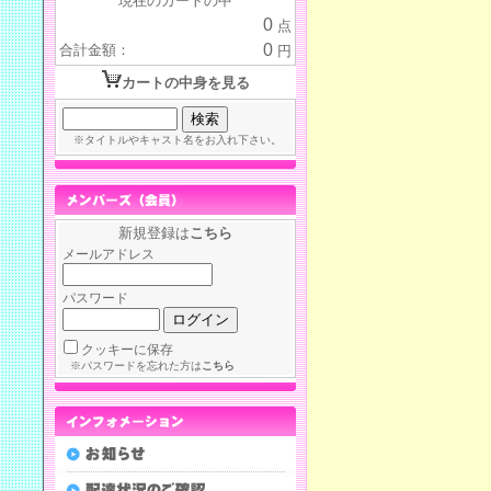
現在のカートの中
0
点
0
合計金額：
円
カートの中身を見る
※タイトルやキャスト名をお入れ下さい。
新規登録は
こちら
メールアドレス
パスワード
クッキーに保存
※パスワードを忘れた方は
こちら