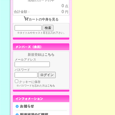
現在のカートの中
0
点
0
合計金額：
円
カートの中身を見る
※タイトルやキャスト名をお入れ下さい。
新規登録は
こちら
メールアドレス
パスワード
クッキーに保存
※パスワードを忘れた方は
こちら