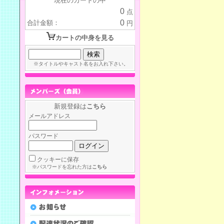
現在のカートの中
0
点
0
合計金額：
円
カートの中身を見る
※タイトルやキャスト名をお入れ下さい。
新規登録は
こちら
メールアドレス
パスワード
クッキーに保存
※パスワードを忘れた方は
こちら