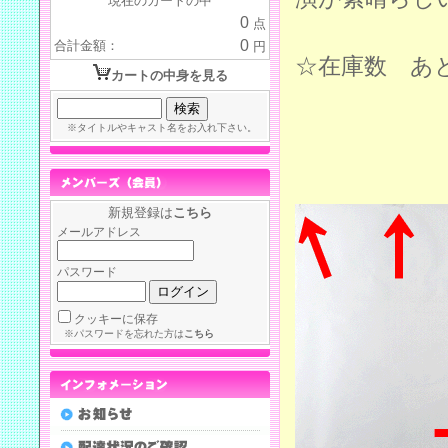
現在のカートの中
0
点
0
合計金額：
円
☆在庫数 あ
カートの中身を見る
※タイトルやキャスト名をお入れ下さい。
新規登録は
こちら
メールアドレス
パスワード
クッキーに保存
※パスワードを忘れた方は
こちら