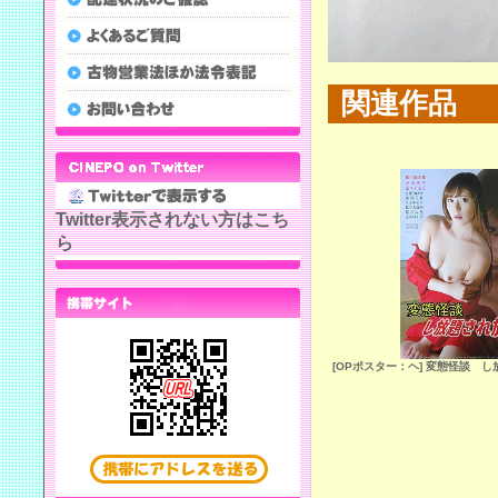
関連作品
Twitter表示されない方はこち
ら
[OPポスター：ヘ] 変態怪談 