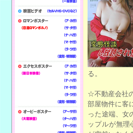
る。
☆不動産会社
部屋物件に客
った途端、女
ップルが無理