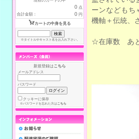
現在のカートの中
0
点
ーンなどもち
0
合計金額：
円
機軸＋伝統、
カートの中身を見る
☆在庫数 あ
※タイトルやキャスト名をお入れ下さい。
新規登録は
こちら
メールアドレス
パスワード
クッキーに保存
※パスワードを忘れた方は
こちら