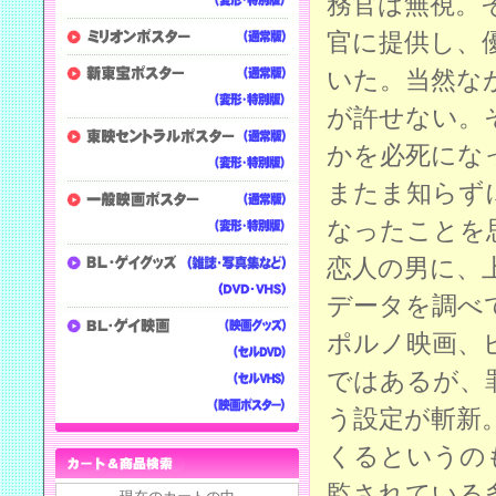
務官は無視。
官に提供し、
いた。当然な
が許せない。
かを必死にな
またま知らず
なったことを
恋人の男に、
データを調べ
ポルノ映画、
ではあるが、
う設定が斬新
くるというの
監されている