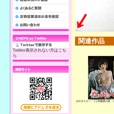
関連作品
Twitter表示されない方はこち
ら
[OPポスター：ト] 特務課の罠