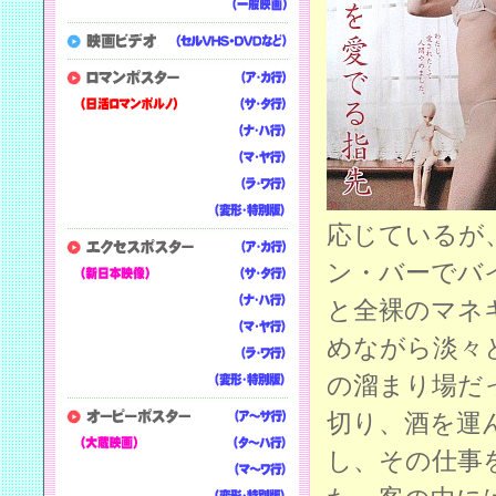
応じているが
ン・バーでバ
と全裸のマネ
めながら淡々
の溜まり場だ
切り、酒を運
し、その仕事