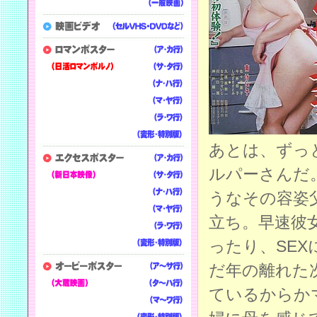
あとは、ずっ
ルパーさんだ
うなその容姿
立ち。早速彼
ったり、SE
だ年の離れた
ているからか