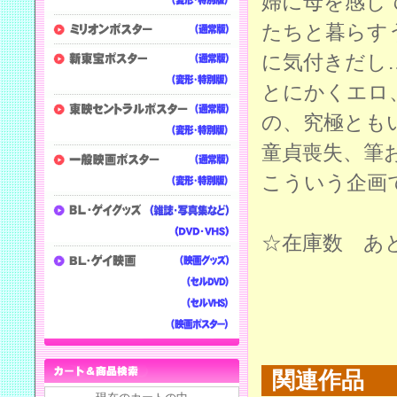
婦に母を感じ
たちと暮らす
に気付きだし
とにかくエロ
の、究極とも
童貞喪失、筆
こういう企画
☆在庫数 あ
関連作品