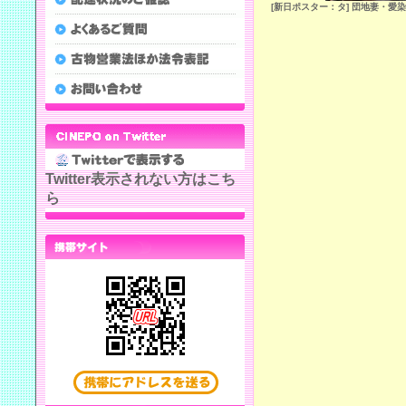
[新日ポスター：タ] 団地妻・愛
Twitter表示されない方はこち
ら