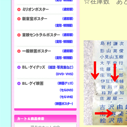
☆在庫数 あ