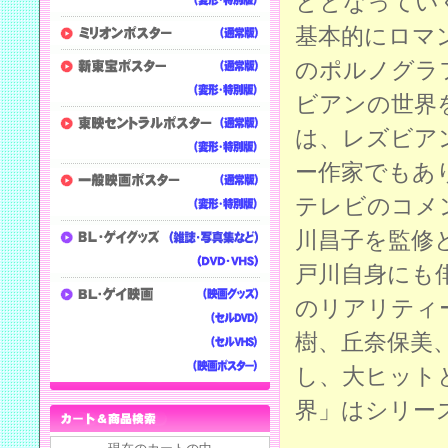
ととなってい
基本的にロマ
のポルノグラ
ビアンの世界
は、レズビア
ー作家でもあ
テレビのコメ
川昌子を監修
戸川自身にも
のリアリティ
樹、丘奈保美
し、大ヒット
界」はシリー