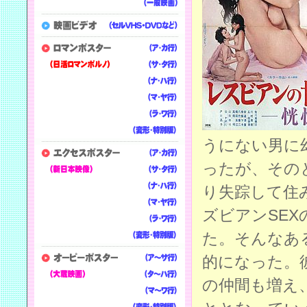
うにない男に
ったが、その
り失踪して住
ズビアンSE
た。そんなあ
的になった。
の仲間も増え