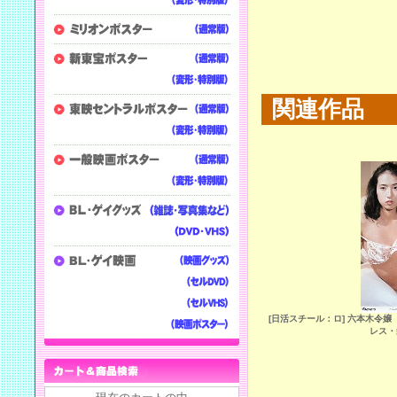
関連作品
[日活スチール：ロ] 六本木令嬢
レス・