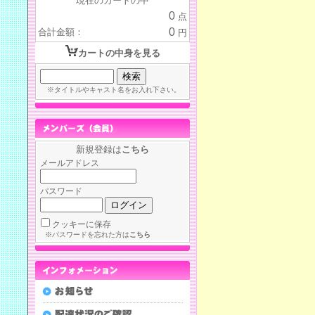
現在のカートの中
0
点
0
合計金額：
円
カートの中身を見る
※タイトルやキャスト名をお入れ下さい。
新規登録は
こちら
メールアドレス
パスワード
クッキーに保存
※パスワードを忘れた方は
こちら