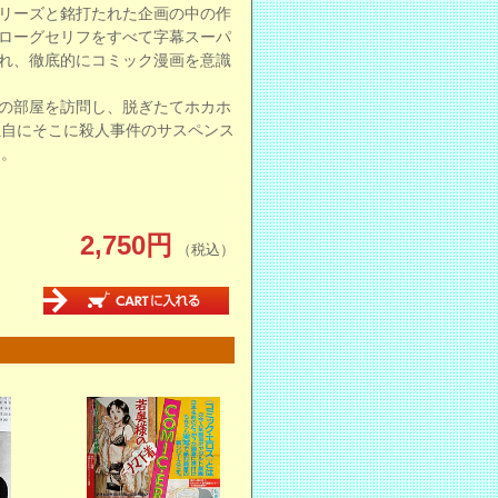
リーズと銘打たれた企画の中の作
ローグセリフをすべて字幕スーパ
れ、徹底的にコミック漫画を意識
の部屋を訪問し、脱ぎたてホカホ
独自にそこに殺人事件のサスペンス
る。
2,750円
（税込）