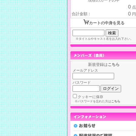
現在のカートの中
0
点
0
合計金額：
円
カートの中身を見る
※タイトルやキャスト名をお入れ下さい。
新規登録は
こちら
メールアドレス
パスワード
クッキーに保存
※パスワードを忘れた方は
こちら