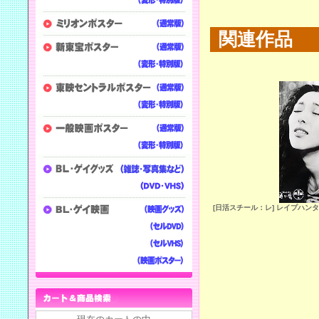
関連作品
[日活スチール：レ] レイプハン