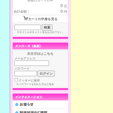
現在のカートの中
0
点
0
合計金額：
円
カートの中身を見る
※タイトルやキャスト名をお入れ下さい。
新規登録は
こちら
メールアドレス
パスワード
クッキーに保存
※パスワードを忘れた方は
こちら