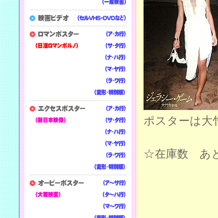
ポスターは大
☆在庫数 あ