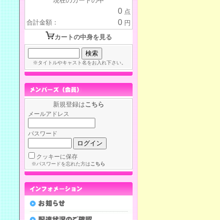
現在のカートの中
0
点
0
合計金額：
円
カートの中身を見る
※タイトルやキャスト名をお入れ下さい。
新規登録は
こちら
メールアドレス
パスワード
クッキーに保存
※パスワードを忘れた方は
こちら