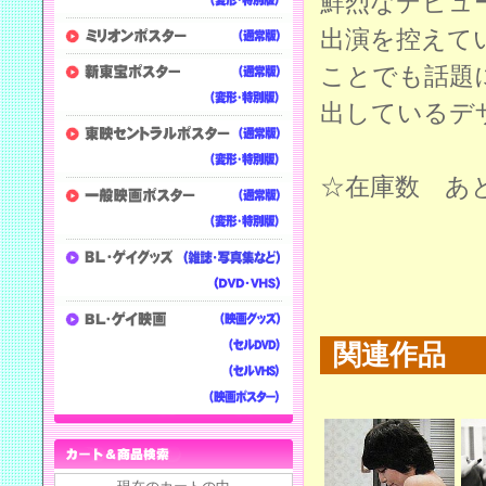
鮮烈なデビュ
出演を控えて
ことでも話題
出しているデ
☆在庫数 あと
関連作品