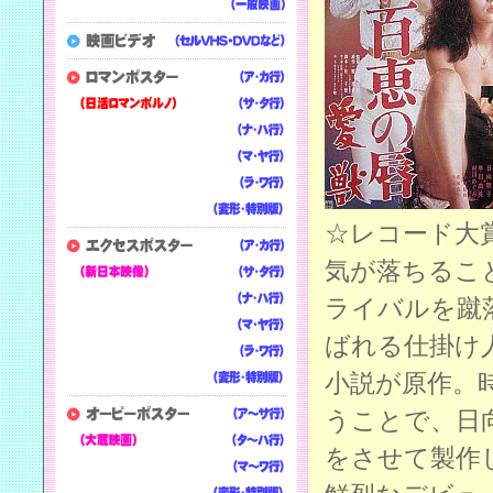
☆レコード大
気が落ちるこ
ライバルを蹴
ばれる仕掛け
小説が原作。
うことで、日
をさせて製作