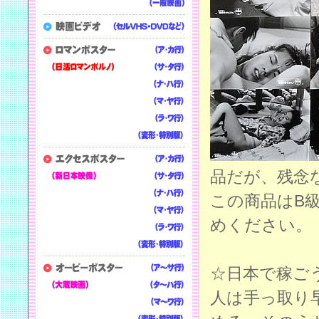
品だが、残念
この商品はB
めください。
☆日本で稼ご
人は手っ取り