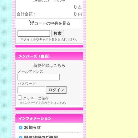
現在のカートの中
0
点
0
合計金額：
円
カートの中身を見る
※タイトルやキャスト名をお入れ下さい。
新規登録は
こちら
メールアドレス
パスワード
クッキーに保存
※パスワードを忘れた方は
こちら