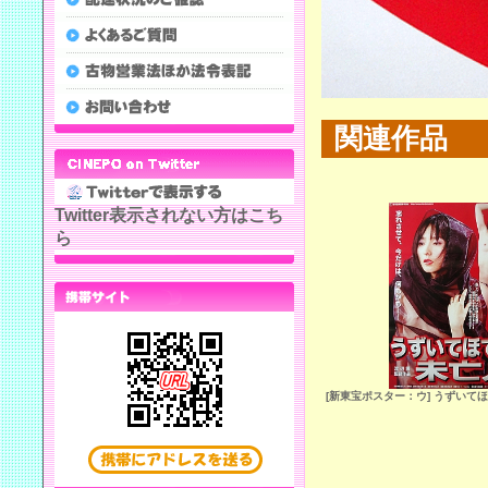
関連作品
Twitter表示されない方はこち
ら
[新東宝ポスター：ウ] うずいて