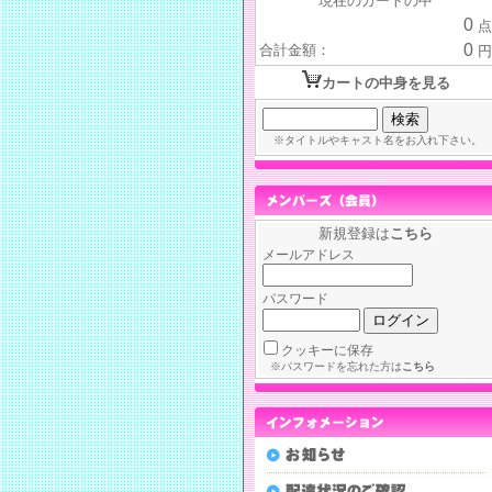
現在のカートの中
0
点
0
合計金額：
円
カートの中身を見る
※タイトルやキャスト名をお入れ下さい。
新規登録は
こちら
メールアドレス
パスワード
クッキーに保存
※パスワードを忘れた方は
こちら