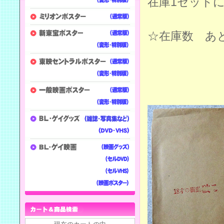
在庫1セット
☆在庫数 あ