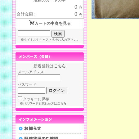
現在のカートの中
0
点
0
合計金額：
円
カートの中身を見る
※タイトルやキャスト名をお入れ下さい。
新規登録は
こちら
メールアドレス
パスワード
クッキーに保存
※パスワードを忘れた方は
こちら