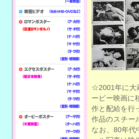
☆2001年に
ーピー映画に
作と配給を行
作品のスチー
なお、80年