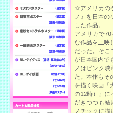
☆アメリカの
ノ』を日本の
した作品。
アメリカで7
な作品を上映
だった。そこ
が日本国内で
ノはピンク映
た。本作もそ
を描く映画『
の12時）』
だきつつも結
ノチックに描