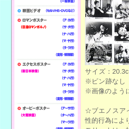
サイズ：20.3cm
※ピン跡なし
※画像のよう
☆ブエノスア
性的行為によ