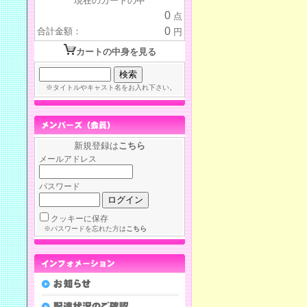
現在のカートの中
0
点
0
合計金額：
円
カートの中身を見る
※タイトルやキャスト名をお入れ下さい。
新規登録は
こちら
メールアドレス
パスワード
クッキーに保存
※パスワードを忘れた方は
こちら