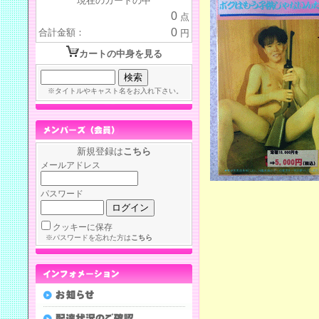
現在のカートの中
0
点
0
合計金額：
円
カートの中身を見る
※タイトルやキャスト名をお入れ下さい。
新規登録は
こちら
メールアドレス
パスワード
クッキーに保存
※パスワードを忘れた方は
こちら